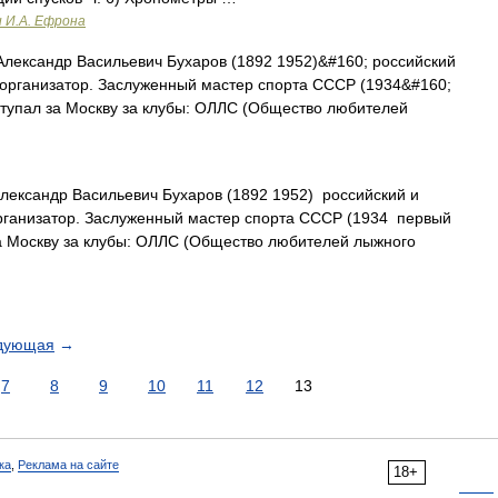
и И.А. Ефрона
лександр Васильевич Бухаров (1892 1952)&#160; российский
 организатор. Заслуженный мастер спорта СССР (1934&#160;
ступал за Москву за клубы: ОЛЛС (Общество любителей
ександр Васильевич Бухаров (1892 1952) российский и
организатор. Заслуженный мастер спорта СССР (1934 первый
за Москву за клубы: ОЛЛС (Общество любителей лыжного
дующая
→
7
8
9
10
11
12
13
ка
,
Реклама на сайте
18+