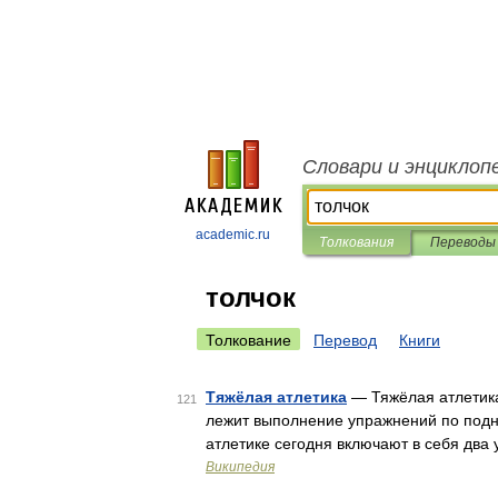
Словари и энциклоп
academic.ru
Толкования
Переводы
толчок
Толкование
Перевод
Книги
Тяжёлая атлетика
— Тяжёлая атлетика
121
лежит выполнение упражнений по подн
атлетике сегодня включают в себя два
Википедия