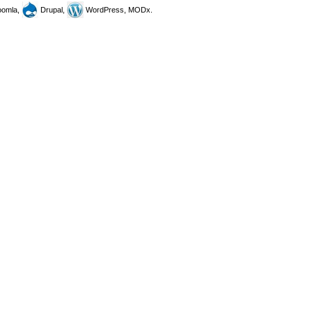
omla,
Drupal,
WordPress, MODx.